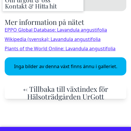
Kontakt & Hitta hit
Mer information på nätet
EPPO Global Database: Lavandula angustifolia
Wikipedia (svenska): Lavandula angustifolia
Plants of the World Online: Lavandula angustifolia
Inga bilder av denna växt finns ännu i galleriet.
← Tillbaka till växtindex för
Hälsoträdgården UrGott