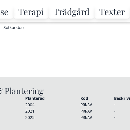
.se
Terapi
Trädgård
Texter
Sötkörsbär
& Plantering
Planterad
Kod
Beskriv
2004
-
PRNAV
2021
-
PRNAV
2025
-
PRNAV