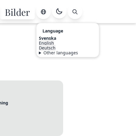
Bilder
Language
Svenska
English
Deutsch
Other languages
ning