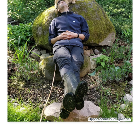
Öppna denna bild i galleriet